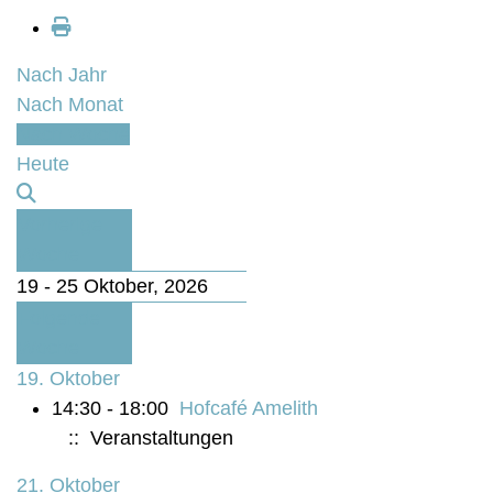
Nach Jahr
Nach Monat
Nach Woche
Heute
Vorherige
Woche
19 - 25 Oktober, 2026
Folgende
Woche
19. Oktober
14:30 - 18:00
Hofcafé Amelith
:: Veranstaltungen
21. Oktober