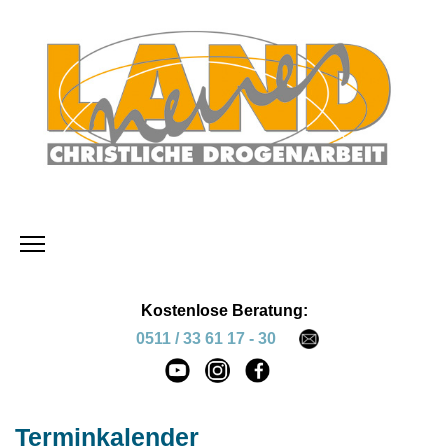
Kostenlose Beratung:
0511 / 33 61 17 - 30
Terminkalender