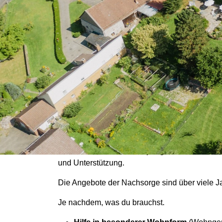
Nachgehende Hilf
Therapie
Wenn Du bei uns Therapie gemacht hast
, b
und Unterstützung.
Die Angebote der Nachsorge sind über viele 
Je nachdem, was du brauchst.