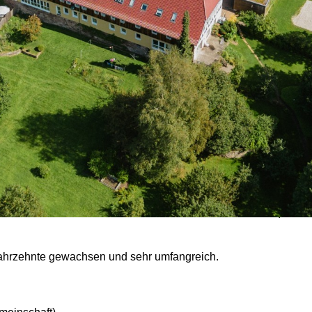
en - Nachsorge im Ansc
ieten wir dir im Anschluss daran an allen drei Standorten (Hann
Jahrzehnte gewachsen und sehr umfangreich.