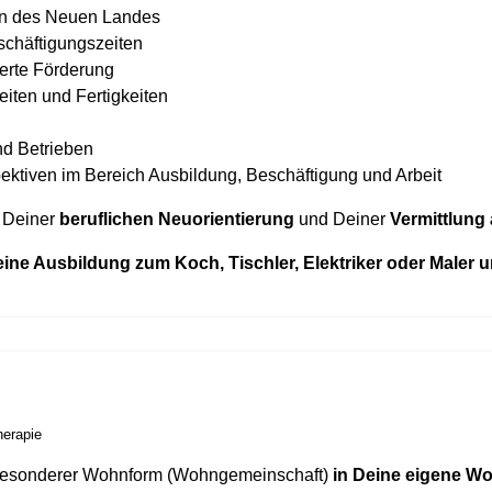
hen des Neuen Landes
schäftigungszeiten
erte Förderung
iten und Fertigkeiten
nd Betrieben
ktiven im Bereich Ausbildung, Beschäftigung und Arbeit
i Deiner
beruflichen Neuorientierung
und Deiner
Vermittlung 
ine Ausbildung zum Koch, Tischler, Elektriker oder Maler u
herapie
 besonderer Wohnform (Wohngemeinschaft)
in Deine eigene W