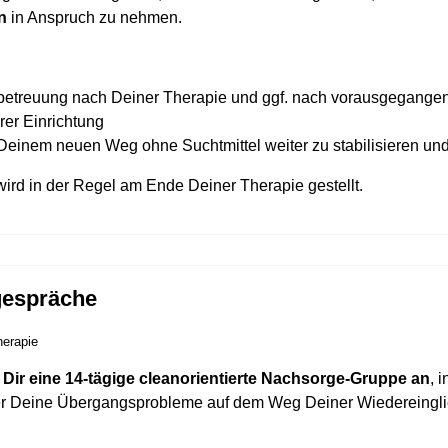
on
in Anspruch zu nehmen.
hbetreuung nach Deiner Therapie und ggf. nach vorausgegang
er Einrichtung
Deinem neuen Weg ohne Suchtmittel weiter zu stabilisieren un
ird in der Regel am Ende Deiner Therapie gestellt.
gespräche
herapie
 Dir eine 14-tägige cleanorientierte Nachsorge-Gruppe an
, 
 Deine Übergangsprobleme auf dem Weg Deiner Wiedereinglied