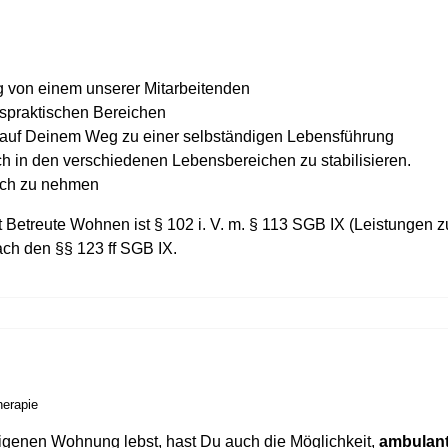
 von einem unserer Mitarbeitenden
nspraktischen Bereichen
en auf Deinem Weg zu einer selbständigen Lebensführung
 in den verschiedenen Lebensbereichen zu stabilisieren.
ruch zu nehmen
 Betreute Wohnen ist § 102 i. V. m. § 113 SGB IX (Leistungen z
ch den §§ 123 ff SGB IX.
herapie
igenen Wohnung lebst, hast Du auch die Möglichkeit,
ambulant