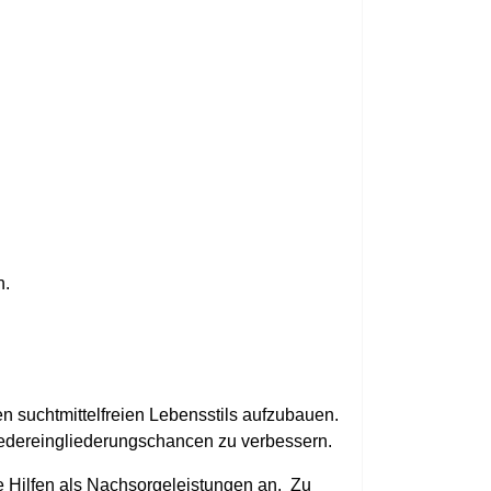
n.
en suchtmittelfreien Lebensstils aufzubauen.
iedereingliederungschancen zu verbessern.
e Hilfen als Nachsorgeleistungen an. Zu