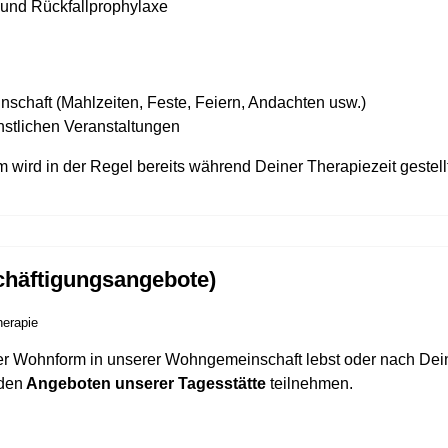
und Rückfallprophylaxe
chaft (Mahlzeiten, Feste, Feiern, Andachten usw.)
nstlichen Veranstaltungen
 wird in der Regel bereits während Deiner Therapiezeit gestellt
schäftigungsangebote)
herapie
r Wohnform in unserer Wohngemeinschaft lebst oder nach Dein
 den
Angeboten unserer Tagesstätte
teilnehmen.