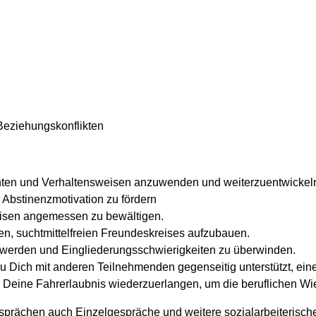
Beziehungskonflikten
chten und Verhaltensweisen anzuwenden und weiterzuentwickel
 Abstinenzmotivation zu fördern
risen angemessen zu bewältigen.
en, suchtmittelfreien Freundeskreises aufzubauen.
 zu werden und Eingliederungsschwierigkeiten zu überwinden.
 Du Dich mit anderen Teilnehmenden gegenseitig unterstützt, ein
 Deine Fahrerlaubnis wiederzuerlangen, um die beruflichen W
esprächen auch Einzelgespräche und weitere sozialarbeiterisch