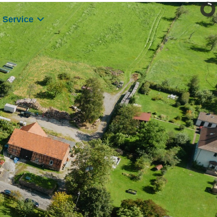
Kostenlose Beratung:
Service
0511 / 33 61 17 - 30