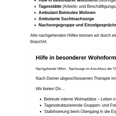
Hilfe in besonderer Wohnform
(Wohngem
Tagesstätte
(Arbeits- und Beschäftigung
Ambulant Betreutes Wohnen
Ambulante Suchtnachsorge
Nachsorgegruppe und Einzelgespräch
Alle nachgehenden Hilfen können wir durch ein
brauchst.
Hilfe in besonderer Wohnfor
Nachgehende Hilfen - Nachsorge im Anschluss der T
Nach Deiner abgeschlossenen Therapie i
Wir bieten Dir…
Betreute interne Wohnplätze – Leben i
Tagesstrukturierende Gruppen- und Fre
Stabilisierung beim Übergang in die Ei