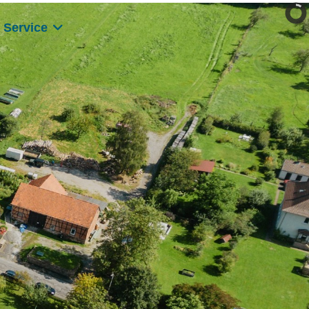
Kostenlose Beratung:
Service
0511 / 33 61 17 - 30