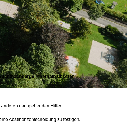
Suchtnachsorge innerhalb unserer
n anderen nachgehenden Hilfen
eine Abstinenzentscheidung zu festigen.