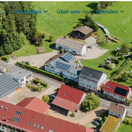
Mitarbeiten
Über uns
Spenden