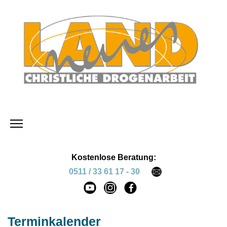
Kostenlose Beratung:
0511 / 33 61 17 - 30
Terminkalender