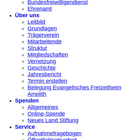
Bundesfreiwilligendienst
Ehrenamt
Über uns
Leitbild
Grundlagen
Trägerverein
Mitarbeitende
Struktur
Mitgliedschaften
Vernetzung
Geschichte
Jahresbericht
Termin erstellen
Belegung Evangelisches Freizeitheim
Amelith
Spenden
Allgemeines
Online-Spende
Neues Land Stiftung
Service
Aufnahmefragebogen