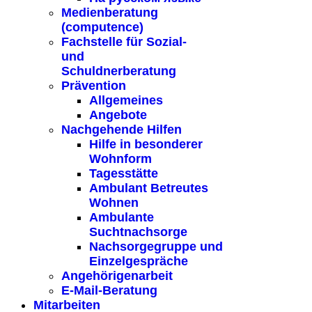
Medienberatung
(computence)
Fachstelle für Sozial-
und
Schuldnerberatung
Prävention
Allgemeines
Angebote
Nachgehende Hilfen
Hilfe in besonderer
Wohnform
Tagesstätte
Ambulant Betreutes
Wohnen
Ambulante
Suchtnachsorge
Nachsorgegruppe und
Einzelgespräche
Angehörigenarbeit
E-Mail-Beratung
Mitarbeiten