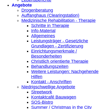
Lebensberichte
Angebote
Drogenberatung
Auffanghaus (Clearingstation)
Medizinische Rehabilitation - Therapie
Schritte in Therapie
Info-Material
Allgemeines
Leistungsträger - Gesetzliche
Grundlagen - Zertifizierung
Einrichtungsmerkmale /
Besonderheiten
Christlich orientierte Therapie
Behandlungszeiten
Weitere Leistungen: Nachgehende
Hilfen
Kontakt - Anschriften
Niedrigschwellige Angebote
Streetwork
Kontaktcafé Bauwagen
SOS-Bistro
Summer / Christmas in the City