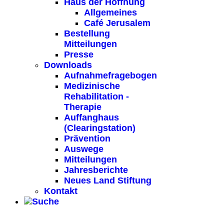
Haus der Hoffnung
Allgemeines
Café Jerusalem
Bestellung
Mitteilungen
Presse
Downloads
Aufnahmefragebogen
Medizinische
Rehabilitation -
Therapie
Auffanghaus
(Clearingstation)
Prävention
Auswege
Mitteilungen
Jahresberichte
Neues Land Stiftung
Kontakt