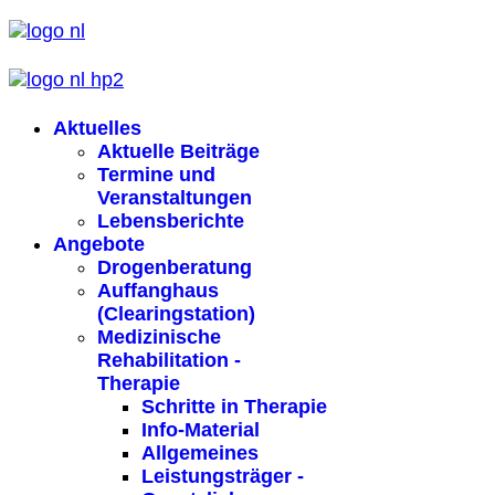
Aktuelles
Aktuelle Beiträge
Termine und
Veranstaltungen
Lebensberichte
Angebote
Drogenberatung
Auffanghaus
(Clearingstation)
Medizinische
Rehabilitation -
Therapie
Schritte in Therapie
Info-Material
Allgemeines
Leistungsträger -