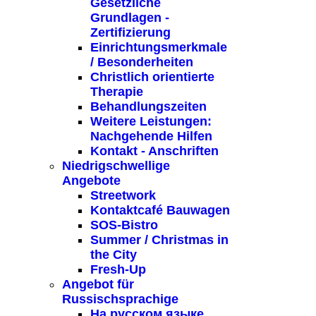
Gesetzliche
Grundlagen -
Zertifizierung
Einrichtungsmerkmale
/ Besonderheiten
Christlich orientierte
Therapie
Behandlungszeiten
Weitere Leistungen:
Nachgehende Hilfen
Kontakt - Anschriften
Niedrigschwellige
Angebote
Streetwork
Kontaktcafé Bauwagen
SOS-Bistro
Summer / Christmas in
the City
Fresh-Up
Angebot für
Russischsprachige
На русском языке