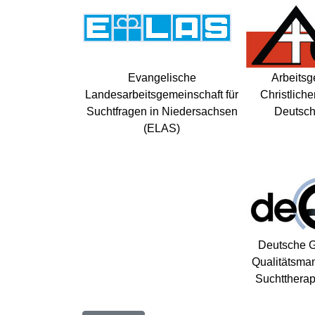
Evangelische
Arbeitsg
Landesarbeitsgemeinschaft für
Christliche
Suchtfragen in Niedersachsen
Deutsch
(ELAS)
Deutsche Ge
Qualitätsma
Suchttherap