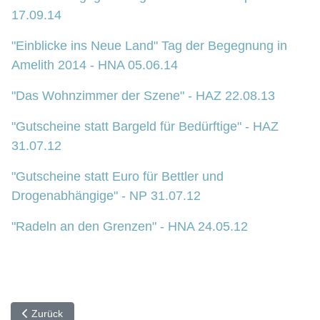
17.09.14
"Einblicke ins Neue Land" Tag der Begegnung in
Amelith 2014 - HNA 05.06.14
"Das Wohnzimmer der Szene" - HAZ 22.08.13
"Gutscheine statt Bargeld für Bedürftige" - HAZ
31.07.12
"Gutscheine statt Euro für Bettler und
Drogenabhängige" - NP 31.07.12
"Radeln an den Grenzen" - HNA 24.05.12
Vorheriger Beitrag: Bestellung Mitteilungen
Zurück