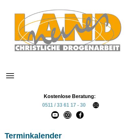
Kostenlose Beratung:
0511 / 33 61 17 - 30
Terminkalender