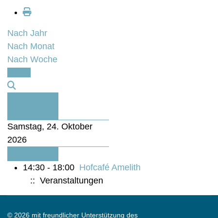
Nach Jahr
Nach Monat
Nach Woche
Heute
Vorheriger
Tag
Samstag, 24. Oktober
2026
Folgetag
14:30 - 18:00
Hofcafé Amelith
:: Veranstaltungen
© 2026 mit freundlicher Unterstützung des