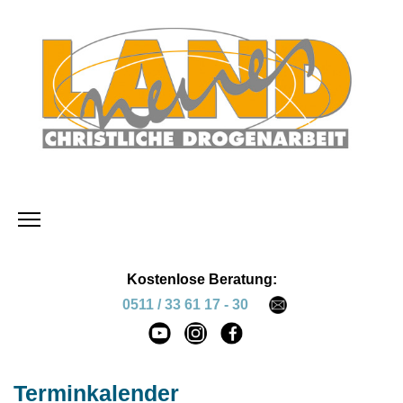
Kostenlose Beratung:
0511 / 33 61 17 - 30
Terminkalender