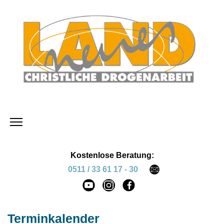
Kostenlose Beratung:
0511 / 33 61 17 - 30
Terminkalender