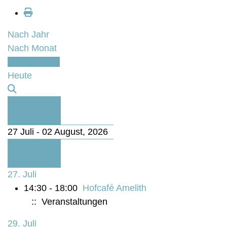
Nach Jahr
Nach Monat
Nach Woche
Heute
Vorherige
Woche
27 Juli - 02 August, 2026
Folgende
Woche
27. Juli
14:30 - 18:00
Hofcafé Amelith
:: Veranstaltungen
29. Juli