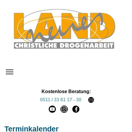
Kostenlose Beratung:
0511 / 33 61 17 - 30
Terminkalender