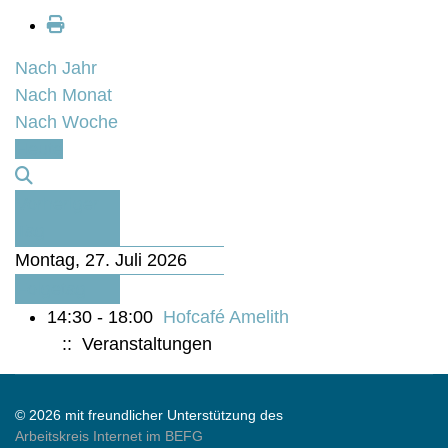
Nach Jahr
Nach Monat
Nach Woche
Heute
Vorheriger
Tag
Montag, 27. Juli 2026
Folgetag
14:30 - 18:00
Hofcafé Amelith
:: Veranstaltungen
© 2026 mit freundlicher Unterstützung des
Arbeitskreis Internet im BEFG