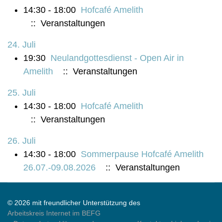
14:30 - 18:00
Hofcafé Amelith
:: Veranstaltungen
24. Juli
19:30
Neulandgottesdienst - Open Air in
Amelith
:: Veranstaltungen
25. Juli
14:30 - 18:00
Hofcafé Amelith
:: Veranstaltungen
26. Juli
14:30 - 18:00
Sommerpause Hofcafé Amelith
26.07.-09.08.2026
:: Veranstaltungen
© 2026 mit freundlicher Unterstützung des
Arbeitskreis Internet im BEFG