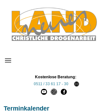
Kostenlose Beratung:
0511 / 33 61 17 - 30
Terminkalender