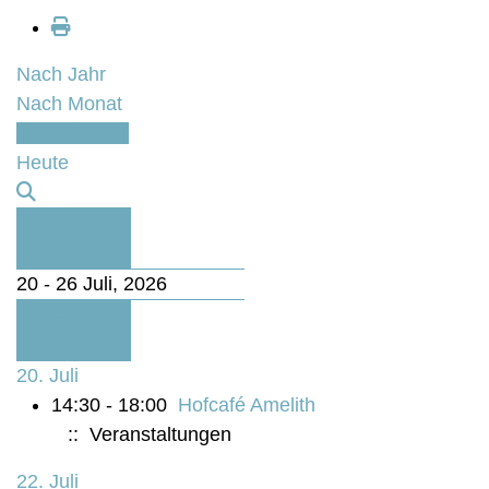
Nach Jahr
Nach Monat
Nach Woche
Heute
Vorherige
Woche
20 - 26 Juli, 2026
Folgende
Woche
20. Juli
14:30 - 18:00
Hofcafé Amelith
:: Veranstaltungen
22. Juli