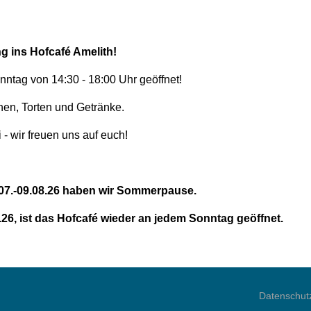
g ins Hofcafé Amelith!
ntag von 14:30 - 18:00 Uhr geöffnet!
hen, Torten und Getränke.
- wir freuen uns auf euch!
9.07.-09.08.26 haben wir Sommerpause.
26, ist das Hofcafé wieder an jedem Sonntag geöffnet.
Datenschut