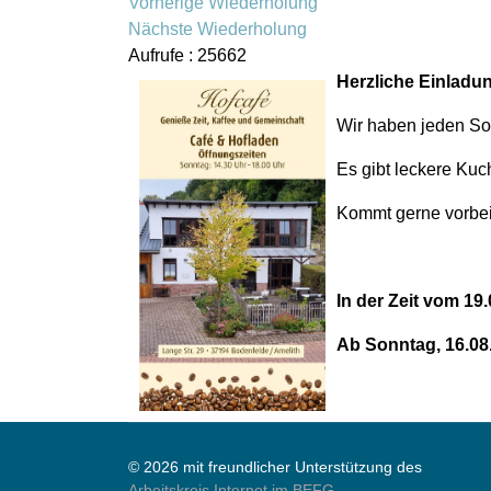
Vorherige Wiederholung
Nächste Wiederholung
Aufrufe
: 25662
Herzliche Einladun
Wir haben jeden Son
Es gibt leckere Kuc
Kommt gerne vorbei 
In der Zeit vom 1
Ab Sonntag, 16.08.
© 2026 mit freundlicher Unterstützung des
Arbeitskreis Internet im BEFG