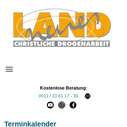
Kostenlose Beratung:
0511 / 33 61 17 - 30
Terminkalender