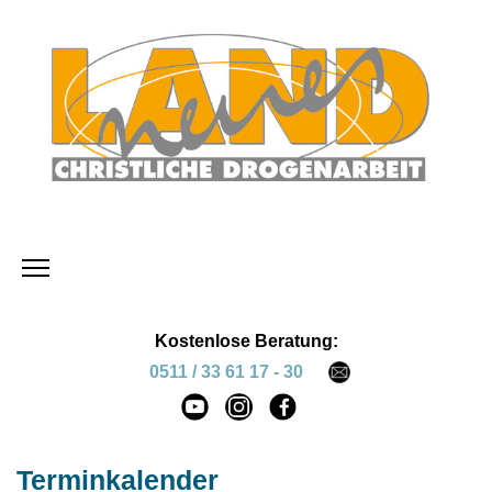
Kostenlose Beratung:
0511 / 33 61 17 - 30
Terminkalender