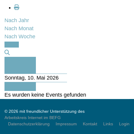
Nach Jahr
Nach Monat
Nach Woche
Heute
Vorheriger
Tag
Sonntag, 10. Mai 2026
Folgetag
Es wurden keine Events gefunden
© 2026 mit freundlicher Unterstützung des
Arbeitskreis Internet im BEFG
Datenschutzerklärung
Impressum
Kontakt
Links
Login