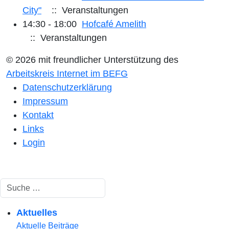
City"
:: Veranstaltungen
14:30 - 18:00
Hofcafé Amelith
:: Veranstaltungen
© 2026 mit freundlicher Unterstützung des
Arbeitskreis Internet im BEFG
Datenschutzerklärung
Impressum
Kontakt
Links
Login
Suchen
Aktuelles
Aktuelle Beiträge