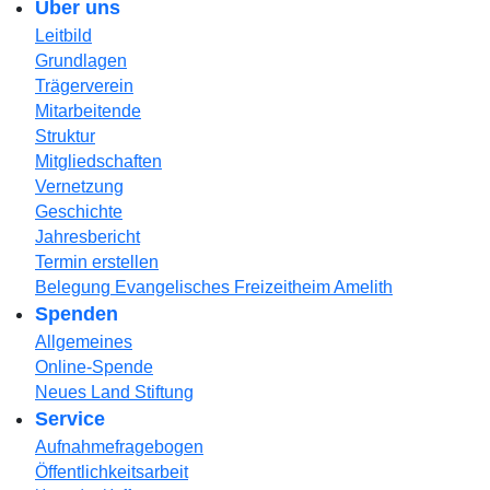
Über uns
Leitbild
Grundlagen
Trägerverein
Mitarbeitende
Struktur
Mitgliedschaften
Vernetzung
Geschichte
Jahresbericht
Termin erstellen
Belegung Evangelisches Freizeitheim Amelith
Spenden
Allgemeines
Online-Spende
Neues Land Stiftung
Service
Aufnahmefragebogen
Öffentlichkeitsarbeit