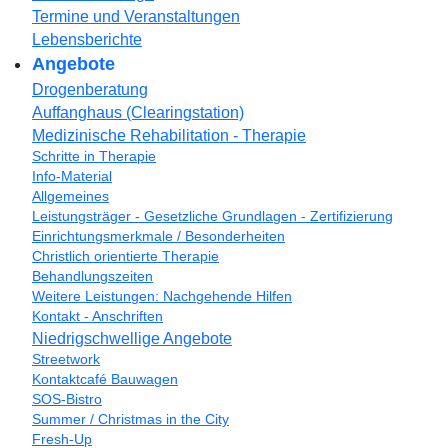
Termine und Veranstaltungen
Lebensberichte
Angebote
Drogenberatung
Auffanghaus (Clearingstation)
Medizinische Rehabilitation - Therapie
Schritte in Therapie
Info-Material
Allgemeines
Leistungsträger - Gesetzliche Grundlagen - Zertifizierung
Einrichtungsmerkmale / Besonderheiten
Christlich orientierte Therapie
Behandlungszeiten
Weitere Leistungen: Nachgehende Hilfen
Kontakt - Anschriften
Niedrigschwellige Angebote
Streetwork
Kontaktcafé Bauwagen
SOS-Bistro
Summer / Christmas in the City
Fresh-Up