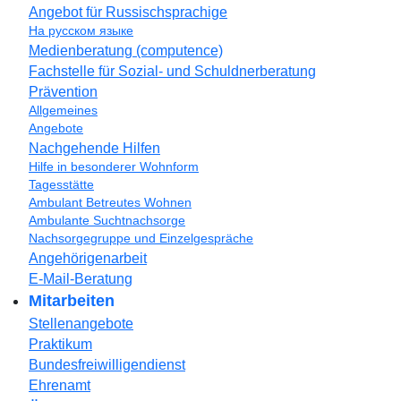
Angebot für Russischsprachige
На русском языке
Medienberatung (computence)
Fachstelle für Sozial- und Schuldnerberatung
Prävention
Allgemeines
Angebote
Nachgehende Hilfen
Hilfe in besonderer Wohnform
Tagesstätte
Ambulant Betreutes Wohnen
Ambulante Suchtnachsorge
Nachsorgegruppe und Einzelgespräche
Angehörigenarbeit
E-Mail-Beratung
Mitarbeiten
Stellenangebote
Praktikum
Bundesfreiwilligendienst
Ehrenamt