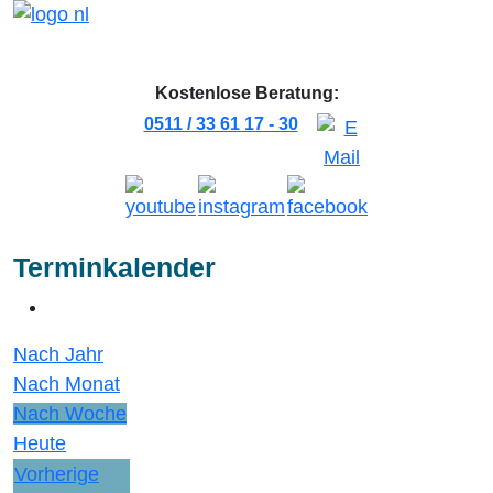
Kostenlose Beratung:
0511 / 33 61 17 - 30
Terminkalender
Nach Jahr
Nach Monat
Nach Woche
Heute
Vorherige