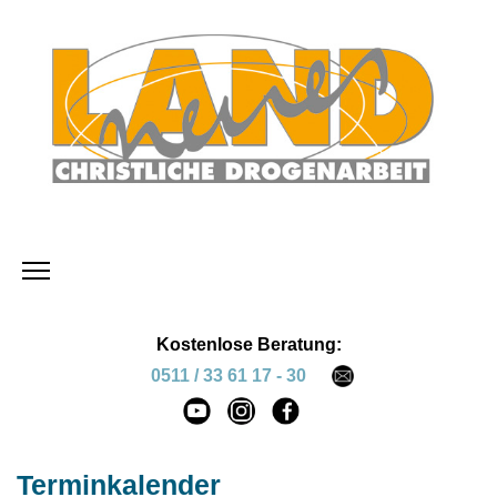
Kostenlose Beratung:
0511 / 33 61 17 - 30
Terminkalender