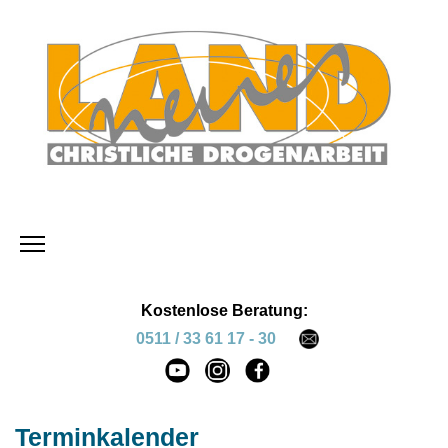
Kostenlose Beratung:
0511 / 33 61 17 - 30
Terminkalender