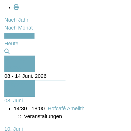
Nach Jahr
Nach Monat
Nach Woche
Heute
Vorherige
Woche
08 - 14 Juni, 2026
Folgende
Woche
08. Juni
14:30 - 18:00
Hofcafé Amelith
:: Veranstaltungen
10. Juni