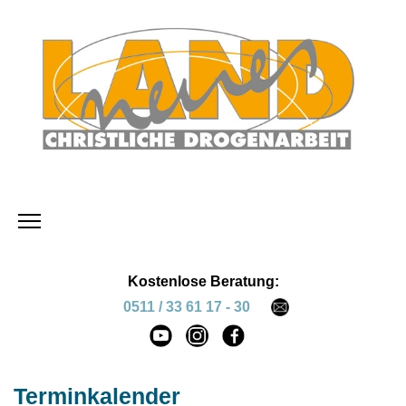
Kostenlose Beratung:
0511 / 33 61 17 - 30
Terminkalender