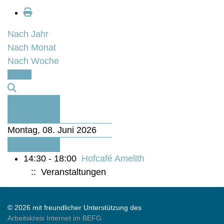
Nach Jahr
Nach Monat
Nach Woche
Heute
Vorheriger
Tag
Montag, 08. Juni 2026
Folgetag
14:30 - 18:00
Hofcafé Amelith
:: Veranstaltungen
© 2026 mit freundlicher Unterstützung des
Arbeitskreis Internet im BEFG