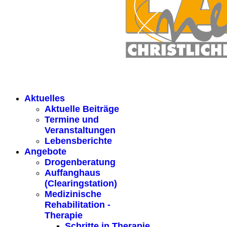
Aktuelles
Aktuelle Beiträge
Termine und
Veranstaltungen
Lebensberichte
Angebote
Drogenberatung
Auffanghaus
(Clearingstation)
Medizinische
Rehabilitation -
Therapie
Schritte in Therapie