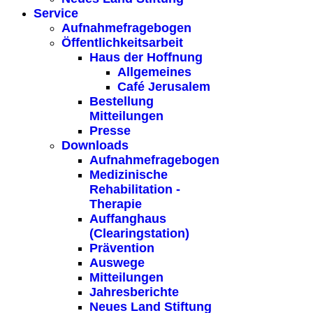
Service
Aufnahmefragebogen
Öffentlichkeitsarbeit
Haus der Hoffnung
Allgemeines
Café Jerusalem
Bestellung
Mitteilungen
Presse
Downloads
Aufnahmefragebogen
Medizinische
Rehabilitation -
Therapie
Auffanghaus
(Clearingstation)
Prävention
Auswege
Mitteilungen
Jahresberichte
Neues Land Stiftung