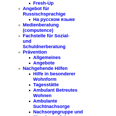
Fresh-Up
Angebot für
Russischsprachige
На русском языке
Medienberatung
(computence)
Fachstelle für Sozial-
und
Schuldnerberatung
Prävention
Allgemeines
Angebote
Nachgehende Hilfen
Hilfe in besonderer
Wohnform
Tagesstätte
Ambulant Betreutes
Wohnen
Ambulante
Suchtnachsorge
Nachsorgegruppe und