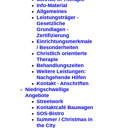
Info-Material
Allgemeines
Leistungsträger -
Gesetzliche
Grundlagen -
Zertifizierung
Einrichtungsmerkmale
/ Besonderheiten
Christlich orientierte
Therapie
Behandlungszeiten
Weitere Leistungen:
Nachgehende Hilfen
Kontakt - Anschriften
Niedrigschwellige
Angebote
Streetwork
Kontaktcafé Bauwagen
SOS-Bistro
Summer / Christmas in
the City