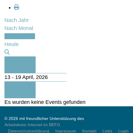
Nach Jahr
Nach Monat
Nach Woche
Heute
Vorherige
Woche
13 - 19 April, 2026
Folgende
Woche
Es wurden keine Events gefunden
© 2026 mit freundlicher Unterstützung des
Arbeitskreis Internet im BEFG
Datenschutzerklärung
Impressum
Kontakt
Links
Login