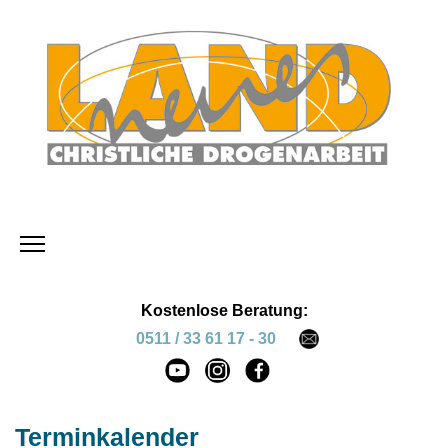
Kostenlose Beratung:
0511 / 33 61 17 - 30
Terminkalender