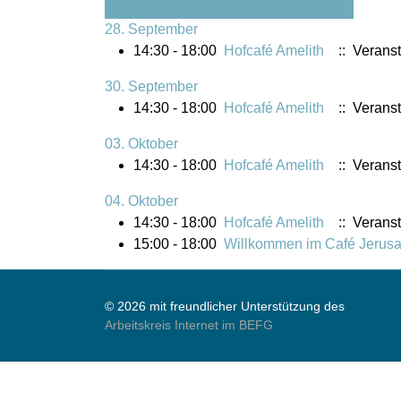
Folgende Woche
28. September
14:30 - 18:00
Hofcafé Amelith
:: Veranst
30. September
14:30 - 18:00
Hofcafé Amelith
:: Veranst
03. Oktober
14:30 - 18:00
Hofcafé Amelith
:: Veranst
04. Oktober
14:30 - 18:00
Hofcafé Amelith
:: Veranst
15:00 - 18:00
Willkommen im Café Jerus
© 2026 mit freundlicher Unterstützung des
Arbeitskreis Internet im BEFG