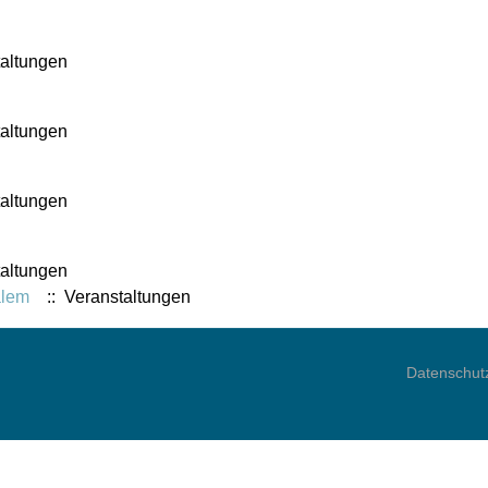
altungen
altungen
altungen
altungen
alem
:: Veranstaltungen
Datenschut