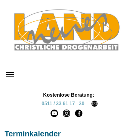
Kostenlose Beratung:
0511 / 33 61 17 - 30
Terminkalender