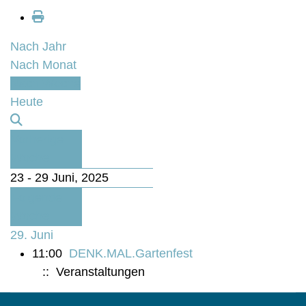
Nach Jahr
Nach Monat
Nach Woche
Heute
Vorherige
Woche
23 - 29 Juni, 2025
Folgende
Woche
29. Juni
11:00
DENK.MAL.Gartenfest
:: Veranstaltungen