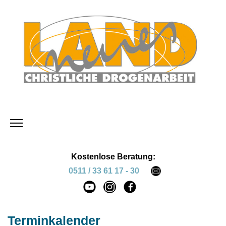
Kostenlose Beratung:
0511 / 33 61 17 - 30
Terminkalender