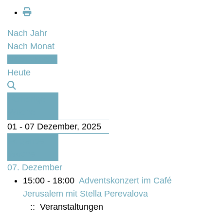
Nach Jahr
Nach Monat
Nach Woche
Heute
Vorherige
Woche
01 - 07 Dezember, 2025
Folgende
Woche
07. Dezember
15:00 - 18:00
Adventskonzert im Café
Jerusalem mit Stella Perevalova
:: Veranstaltungen