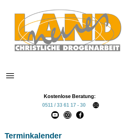
Kostenlose Beratung:
0511 / 33 61 17 - 30
Terminkalender