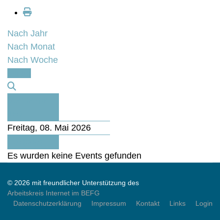
Nach Jahr
Nach Monat
Nach Woche
Heute
Vorheriger
Tag
Freitag, 08. Mai 2026
Folgetag
Es wurden keine Events gefunden
© 2026 mit freundlicher Unterstützung des
Arbeitskreis Internet im BEFG
Datenschutzerklärung
Impressum
Kontakt
Links
Login