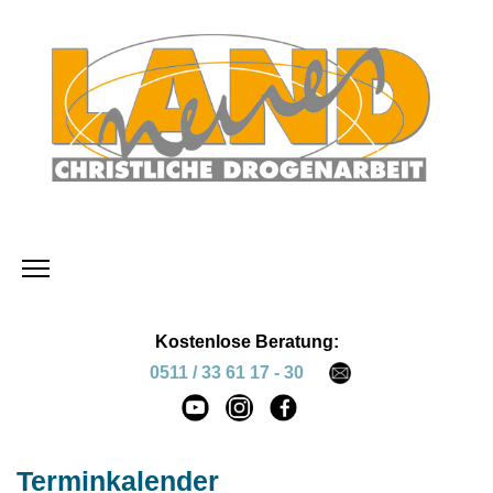
Kostenlose Beratung:
0511 / 33 61 17 - 30
Terminkalender