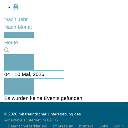
Nach Jahr
Nach Monat
Nach Woche
Heute
Vorherige
Woche
04 - 10 Mai, 2026
Folgende
Woche
Es wurden keine Events gefunden
© 2026 mit freundlicher Unterstützung des
Arbeitskreis Internet im BEFG
Datenschutzerklärung
Impressum
Kontakt
Links
Login