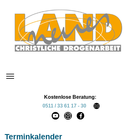
Kostenlose Beratung:
0511 / 33 61 17 - 30
Terminkalender