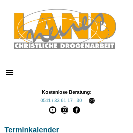
Kostenlose Beratung:
0511 / 33 61 17 - 30
Terminkalender