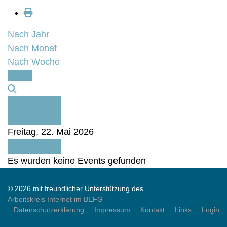
Nach Jahr
Nach Monat
Nach Woche
Heute
Vorheriger
Tag
Freitag, 22. Mai 2026
Folgetag
Es wurden keine Events gefunden
© 2026 mit freundlicher Unterstützung des
Arbeitskreis Internet im BEFG
Datenschutzerklärung
Impressum
Kontakt
Links
Login