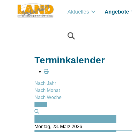
Aktuelles
Angebote
Terminkalender
Nach Jahr
Nach Monat
Nach Woche
Heute
Vorheriger Tag
Montag, 23. März 2026