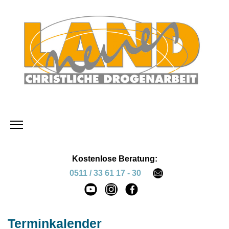
Kostenlose Beratung:
0511 / 33 61 17 - 30
Terminkalender