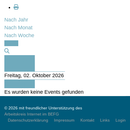
Nach Jahr
Nach Monat
Nach Woche
Heute
Vorheriger
Tag
Freitag, 02. Oktober 2026
Folgetag
Es wurden keine Events gefunden
© 2026 mit freundlicher Unterstützung des
Arbeitskreis Internet im BEFG
Datenschutzerklärung
Impressum
Kontakt
Links
Login