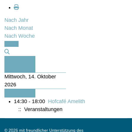
Nach Jahr
Nach Monat
Nach Woche
Heute
Vorheriger
Tag
Mittwoch, 14. Oktober
2026
Folgetag
14:30 - 18:00
Hofcafé Amelith
:: Veranstaltungen
© 2026 mit freundlicher Unterstützung des