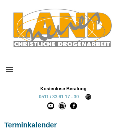
Kostenlose Beratung:
0511 / 33 61 17 - 30
Terminkalender