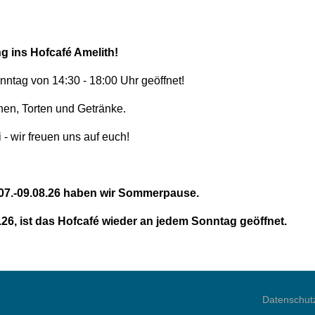
g ins Hofcafé Amelith!
ntag von 14:30 - 18:00 Uhr geöffnet!
hen, Torten und Getränke.
- wir freuen uns auf euch!
9.07.-09.08.26 haben wir Sommerpause.
26, ist das Hofcafé wieder an jedem Sonntag geöffnet.
Datenschut