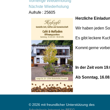
Vorherige Wiederholung
Nächste Wiederholung
Aufrufe
: 25605
Herzliche Einladun
Wir haben jeden Son
Es gibt leckere Kuc
Kommt gerne vorbei 
In der Zeit vom 1
Ab Sonntag, 16.08.
© 2026 mit freundlicher Unterstützung des
Arbeitskreis Internet im BEFG