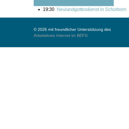
Folgetag
19:30
Neulandgottesdienst in Schorborn
© 2026 mit freundlicher Unterstützung des
Arbeitskreis Internet im BEFG