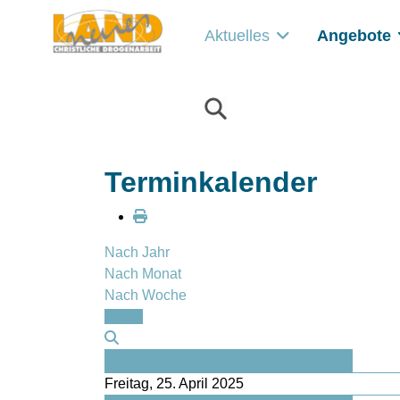
Aktuelles
Angebote
Terminkalender
Nach Jahr
Nach Monat
Nach Woche
Heute
Vorheriger Tag
Freitag, 25. April 2025