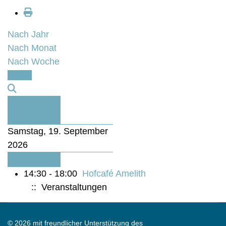
Nach Jahr
Nach Monat
Nach Woche
Heute
Vorheriger
Tag
Samstag, 19. September
2026
Folgetag
14:30 - 18:00
Hofcafé Amelith
:: Veranstaltungen
© 2026 mit freundlicher Unterstützung des