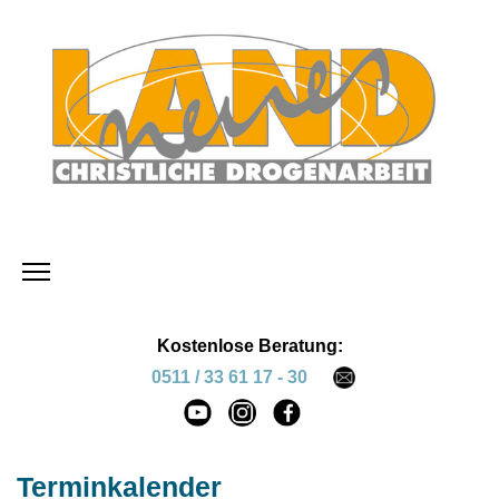
Kostenlose Beratung:
0511 / 33 61 17 - 30
Terminkalender