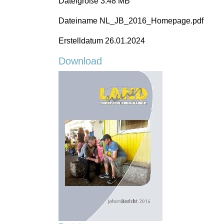
Dateigröße
3.48 MB
Dateiname
NL_JB_2016_Homepage.pdf
Erstelldatum
26.01.2024
Download