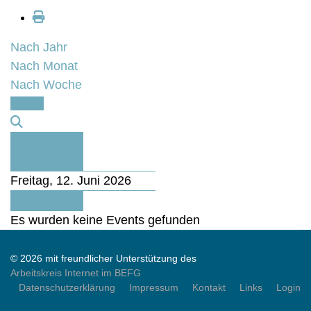
Nach Jahr
Nach Monat
Nach Woche
Heute
Vorheriger
Tag
Freitag, 12. Juni 2026
Folgetag
Es wurden keine Events gefunden
© 2026 mit freundlicher Unterstützung des
Arbeitskreis Internet im BEFG
Datenschutzerklärung
Impressum
Kontakt
Links
Login