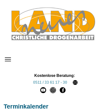
Kostenlose Beratung:
0511 / 33 61 17 - 30
Terminkalender