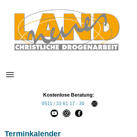
Kostenlose Beratung:
0511 / 33 61 17 - 30
Terminkalender