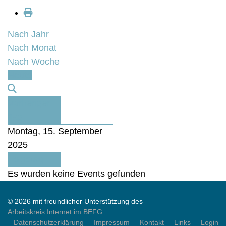
Nach Jahr
Nach Monat
Nach Woche
Heute
Vorheriger
Tag
Montag, 15. September
2025
Folgetag
Es wurden keine Events gefunden
© 2026 mit freundlicher Unterstützung des
Arbeitskreis Internet im BEFG
Datenschutzerklärung
Impressum
Kontakt
Links
Login