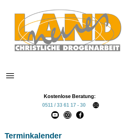
Kostenlose Beratung:
0511 / 33 61 17 - 30
Terminkalender