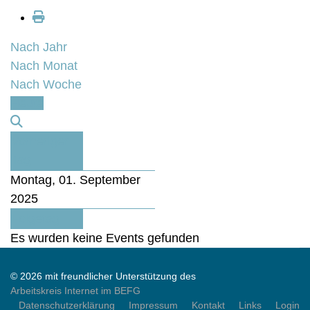
Nach Jahr
Nach Monat
Nach Woche
Heute
Vorheriger
Tag
Montag, 01. September
2025
Folgetag
Es wurden keine Events gefunden
© 2026 mit freundlicher Unterstützung des
Arbeitskreis Internet im BEFG
Datenschutzerklärung
Impressum
Kontakt
Links
Login