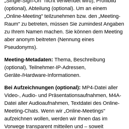
„Single-Sign-On" nicht verwendet wird), Profilbild
(optional), Abteilung (optional). Um an einem
„Online-Meeting" teilzunehmen bzw. den „Meeting-
Raum" zu betreten, müssen Sie zumindest Angaben
zu Ihrem Namen machen. Sie können dem Meeting
aber anonym beitreten (Nennung eines
Pseudonyms).
Meeting-Metadaten:
Thema, Beschreibung
(optional), Teilnehmer-IP-Adressen,
Geräte-/Hardware-Informationen.
Bei Aufzeichnungen (optional):
MP4-Datei aller
Video-, Audio- und Präsentationsaufnahmen, M4A-
Datei aller Audioaufnahmen, Textdatei des Online-
Meeting-Chats. Wenn wir „Online-Meetings"
aufzeichnen wollen, werden wir Ihnen das im
Vorwege transparent mitteilen und – soweit