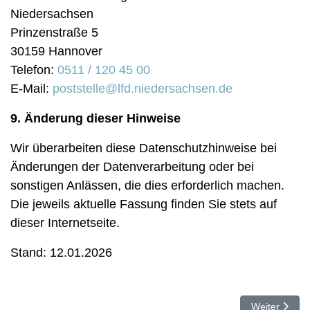
Niedersachsen
Prinzenstraße 5
30159 Hannover
Telefon:
0511 / 120 45 00
E-Mail:
poststelle@lfd.niedersachsen.de
9. Änderung dieser Hinweise
Wir überarbeiten diese Datenschutzhinweise bei
Änderungen der Datenverarbeitung oder bei
sonstigen Anlässen, die dies erforderlich machen.
Die jeweils aktuelle Fassung finden Sie stets auf
dieser Internetseite.
Stand: 12.01.2026
Nächster Beit
Weiter