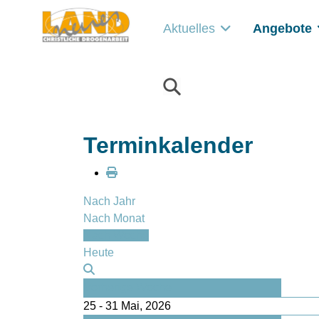
Aktuelles
Angebote
Terminkalender
Nach Jahr
Nach Monat
Nach Woche
Heute
Vorherige Woche
25 - 31 Mai, 2026