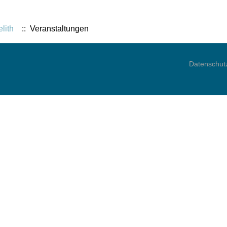
lith
:: Veranstaltungen
Datenschut