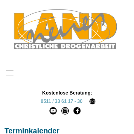
Kostenlose Beratung:
0511 / 33 61 17 - 30
Terminkalender