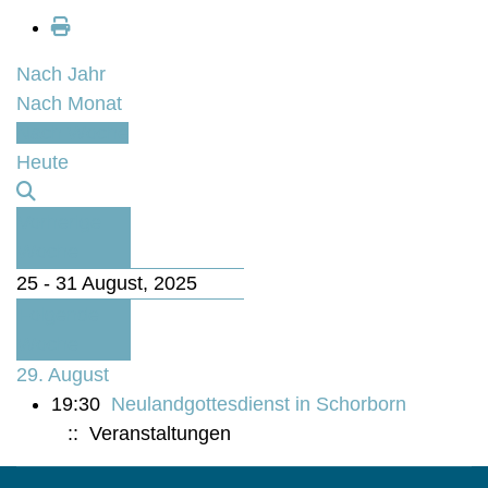
Nach Jahr
Nach Monat
Nach Woche
Heute
Vorherige
Woche
25 - 31 August, 2025
Folgende
Woche
29. August
19:30
Neulandgottesdienst in Schorborn
:: Veranstaltungen