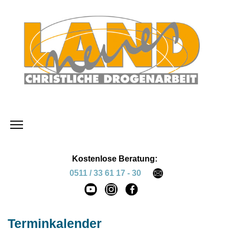
Kostenlose Beratung:
0511 / 33 61 17 - 30
Terminkalender