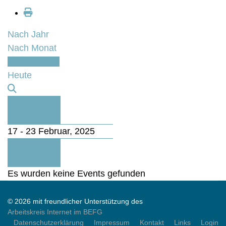
Nach Jahr
Nach Monat
Nach Woche
Heute
Vorherige
Woche
17 - 23 Februar, 2025
Folgende
Woche
Es wurden keine Events gefunden
© 2026 mit freundlicher Unterstützung des
Arbeitskreis Internet im BEFG
Datenschutzerklärung
Impressum
Kontakt
Links
Login