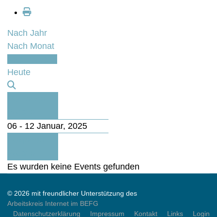
Nach Jahr
Nach Monat
Nach Woche
Heute
Vorherige
Woche
06 - 12 Januar, 2025
Folgende
Woche
Es wurden keine Events gefunden
© 2026 mit freundlicher Unterstützung des
Arbeitskreis Internet im BEFG
Datenschutzerklärung
Impressum
Kontakt
Links
Login