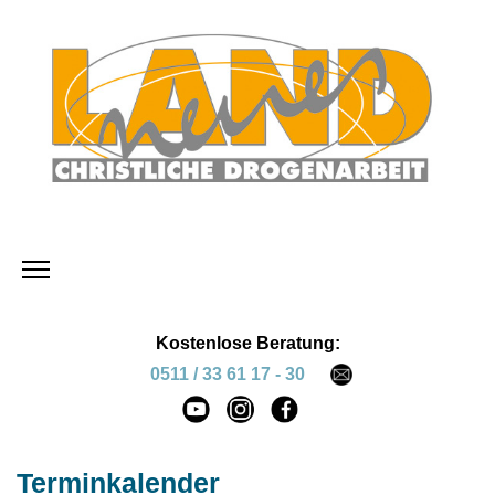
Kostenlose Beratung:
0511 / 33 61 17 - 30
Terminkalender