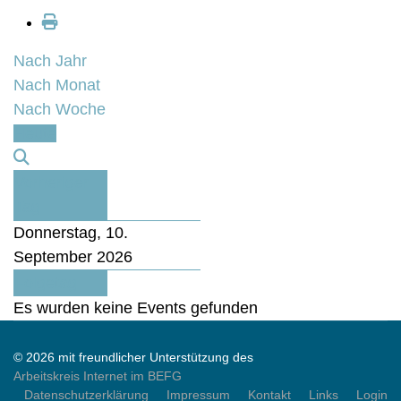
Nach Jahr
Nach Monat
Nach Woche
Heute
Vorheriger
Tag
Donnerstag, 10.
September 2026
Folgetag
Es wurden keine Events gefunden
© 2026 mit freundlicher Unterstützung des
Arbeitskreis Internet im BEFG
Datenschutzerklärung
Impressum
Kontakt
Links
Login