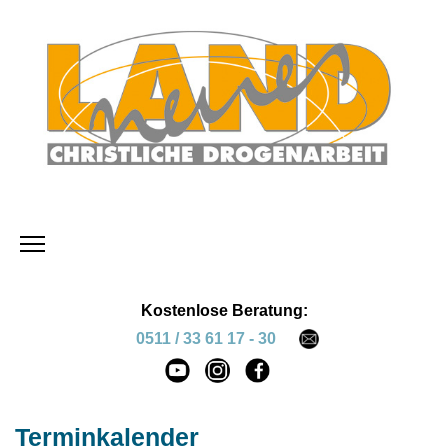
Kostenlose Beratung:
0511 / 33 61 17 - 30
Terminkalender