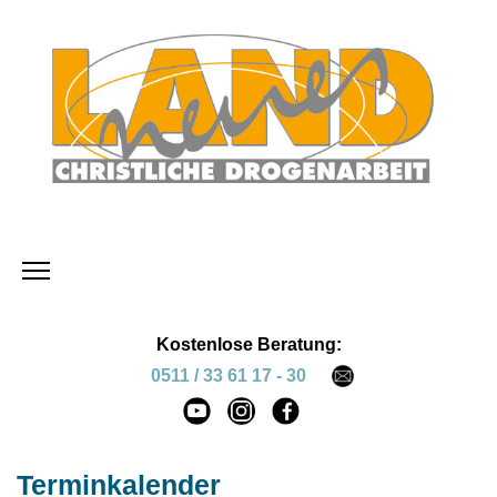
Kostenlose Beratung:
0511 / 33 61 17 - 30
Terminkalender