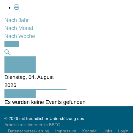
Nach Jahr
Nach Monat
Nach Woche
Heute
Vorheriger
Tag
Dienstag, 04. August
2026
Folgetag
Es wurden keine Events gefunden
© 2026 mit freundlicher Unterstützung des
Arbeitskreis Internet im BEFG
Datenschutzerklärung
Impressum
Kontakt
Links
Login