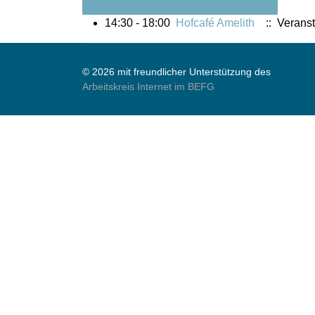
Folgetag
14:30 - 18:00
Hofcafé Amelith
:: Veranst
© 2026 mit freundlicher Unterstützung des
Arbeitskreis Internet im BEFG