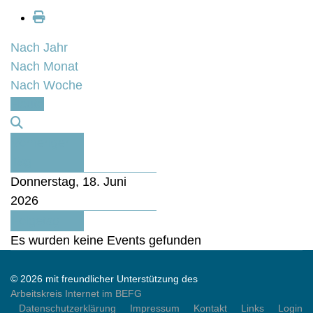
Nach Jahr
Nach Monat
Nach Woche
Heute
Vorheriger
Tag
Donnerstag, 18. Juni
2026
Folgetag
Es wurden keine Events gefunden
© 2026 mit freundlicher Unterstützung des
Arbeitskreis Internet im BEFG
Datenschutzerklärung
Impressum
Kontakt
Links
Login