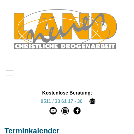
Kostenlose Beratung:
0511 / 33 61 17 - 30
Terminkalender