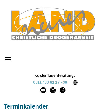
Kostenlose Beratung:
0511 / 33 61 17 - 30
Terminkalender