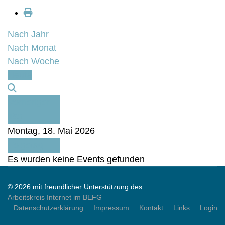
Nach Jahr
Nach Monat
Nach Woche
Heute
Vorheriger
Tag
Montag, 18. Mai 2026
Folgetag
Es wurden keine Events gefunden
© 2026 mit freundlicher Unterstützung des
Arbeitskreis Internet im BEFG
Datenschutzerklärung
Impressum
Kontakt
Links
Login