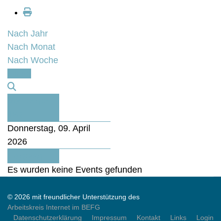
Nach Jahr
Nach Monat
Nach Woche
Heute
Vorheriger
Tag
Donnerstag, 09. April
2026
Folgetag
Es wurden keine Events gefunden
© 2026 mit freundlicher Unterstützung des
Arbeitskreis Internet im BEFG
Datenschutzerklärung
Impressum
Kontakt
Links
Login