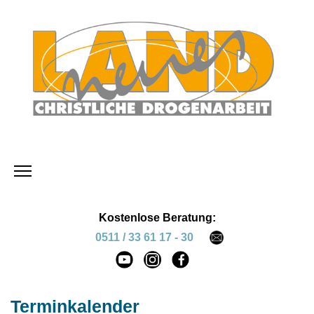
Kostenlose Beratung:
0511 / 33 61 17 - 30
Terminkalender