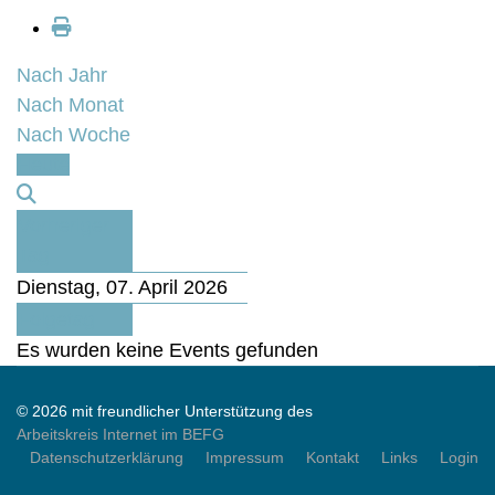
Nach Jahr
Nach Monat
Nach Woche
Heute
Vorheriger
Tag
Dienstag, 07. April 2026
Folgetag
Es wurden keine Events gefunden
© 2026 mit freundlicher Unterstützung des
Arbeitskreis Internet im BEFG
Datenschutzerklärung
Impressum
Kontakt
Links
Login