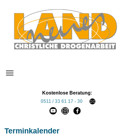
Kostenlose Beratung:
0511 / 33 61 17 - 30
Terminkalender